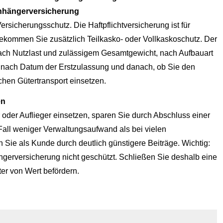
hängerversicherung
sicherungsschutz. Die Haft­pflichtversicherung ist für
ekommen Sie zusätzlich Teilkasko- oder Vollkaskoschutz. Der
ach Nutzlast und zulässigem Gesamtgewicht, nach Aufbauart
), nach Datum der Erstzulassung und danach, ob Sie den
hen Gütertransport einsetzen.
en
der Auflieger einsetzen, sparen Sie durch Abschluss einer
 Fall weniger Verwaltungsaufwand als bei vielen
n Sie als Kunde durch deutlich günstigere Beiträge. Wichtig:
ängerversicherung nicht geschützt. Schließen Sie deshalb eine
er von Wert befördern.