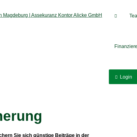
Te
Finanzier
Login
herung
chern Sie sich günstige Beiträge in der