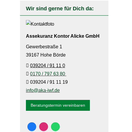
Wir sind gerne für Dich da:
Assekuranz Kontor Alicke GmbH
Gewerbestraße 1
39167 Hohe Börde
039204 / 91 11 0
0170 / 797 63 80
039204 / 91 11 19
info@aka-iwf.de
Beratungstermin vereinbaren