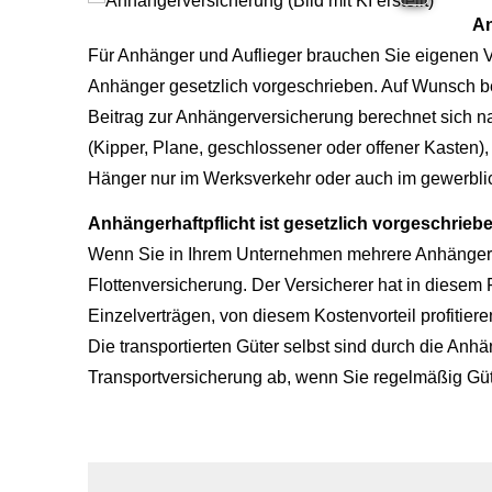
An
Für Anhänger und Auflieger brauchen Sie eigenen Ver
Anhänger gesetzlich vorgeschrieben. Auf Wunsch b
Beitrag zur Anhängerversicherung berechnet sich n
(Kipper, Plane, geschlossener oder offener Kasten
Hänger nur im Werksverkehr oder auch im gewerblic
Anhängerhaftpflicht ist gesetzlich vorgeschrieb
Wenn Sie in Ihrem Unternehmen mehrere Anhänger o
Flottenversicherung. Der Versicherer hat in diesem
Einzelverträgen, von diesem Kostenvorteil profitiere
Die transportierten Güter selbst sind durch die Anh
Transportversicherung ab, wenn Sie regelmäßig Güt