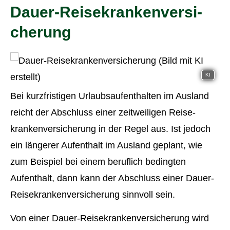
Dauer-Reise­kranken­ver­si­
che­rung
KI
Bei kurzfristigen Urlaubsaufenthalten im Ausland
reicht der Abschluss einer zeitweiligen Reise­
kranken­ver­si­che­rung in der Regel aus. Ist jedoch
ein längerer Aufenthalt im Ausland geplant, wie
zum Beispiel bei einem beruflich bedingten
Aufenthalt, dann kann der Abschluss einer Dauer-
Reise­kranken­ver­si­che­rung sinnvoll sein.
Von einer Dauer-Reise­kranken­ver­si­che­rung wird