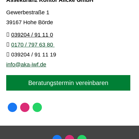
Gewerbestraße 1
39167 Hohe Börde
039204 / 91 11 0
0170 / 797 63 80
039204 / 91 11 19
info@aka-iwf.de
Beratungstermin vereinbaren