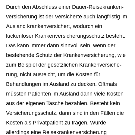
Durch den Abschluss einer Dauer-Reise­kranken­
ver­si­che­rung ist der Versicherte auch langfristig im
Ausland krankenversichert, wodurch ein
lückenloser Kranken­ver­si­che­rungsschutz besteht.
Das kann immer dann sinnvoll sein, wenn der
bestehende Schutz der Kranken­ver­si­che­rung, wie
zum Beispiel der gesetzlichen Kranken­ver­si­che­
rung, nicht ausreicht, um die Kosten für
Behandlungen im Ausland zu decken. Oftmals
müssten Patienten im Ausland dann viele Kosten
aus der eigenen Tasche bezahlen. Besteht kein
Versicherungsschutz, dann sind in den Fällen die
Kosten als Privatpatient zu tragen. Wurde
allerdings eine Reise­kranken­ver­si­che­rung