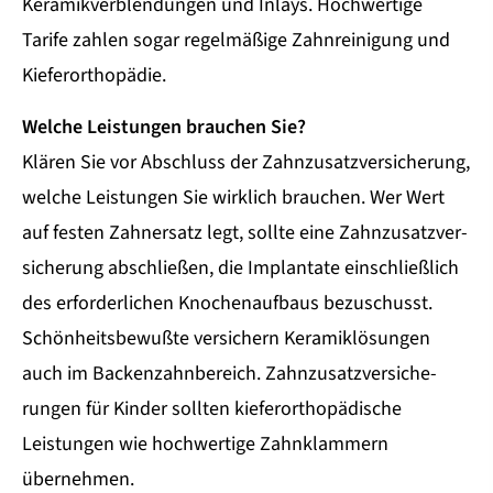
Keramikverblendungen und Inlays. Hochwertige
Tarife zahlen sogar regelmäßige Zahnreinigung und
Kieferorthopädie.
Welche Leistungen brauchen Sie?
Klären Sie vor Abschluss der Zahn­zu­satz­ver­si­che­rung,
welche Leistungen Sie wirklich brauchen. Wer Wert
auf festen Zahnersatz legt, sollte eine Zahn­zu­satz­ver­
si­che­rung abschließen, die Implantate einschließlich
des erforderlichen Knochenaufbaus bezuschusst.
Schönheitsbewußte ver­sichern Keramiklösungen
auch im Backenzahnbereich. Zahn­zu­satz­ver­si­che­
rungen für Kinder sollten kieferorthopädische
Leistungen wie hochwertige Zahnklammern
übernehmen.