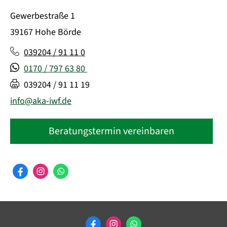
Gewerbestraße 1
39167 Hohe Börde
039204 / 91 11 0
0170 / 797 63 80
039204 / 91 11 19
info@aka-iwf.de
Beratungstermin vereinbaren