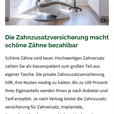
KI
Die Zahn­zu­satz­ver­si­che­rung macht
schöne Zähne bezahlbar
Schöne Zähne sind teuer. Hochwertigen Zahnersatz
zahlen Sie als Kassenpatient zum großen Teil aus
eigener Tasche. Die private Zahn­zu­satz­ver­si­che­rung
hilft, Ihre Kosten niedrig zu halten. Bis zu 100 Prozent
Ihres Eigenanteils werden Ihnen je nach Anbieter und
Tarif erstattet. Je nach Vertrag leistet die Zahn­zu­satz­
ver­si­che­rung für Zahnersatz, Implantate,