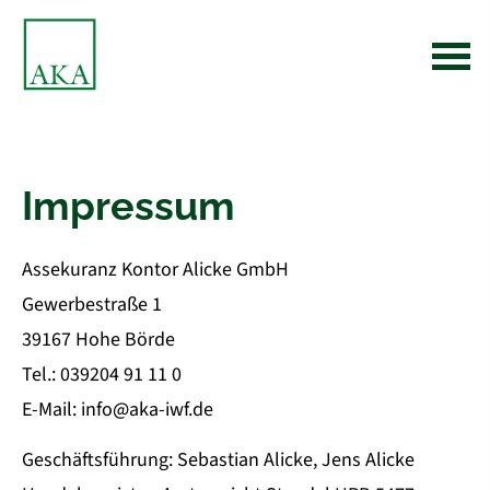
Impressum
Assekuranz Kontor Alicke GmbH
Gewerbestraße 1
39167 Hohe Börde
Tel.: 039204 91 11 0
E-Mail: info@aka-iwf.de
Geschäftsführung: Sebastian Alicke, Jens Alicke