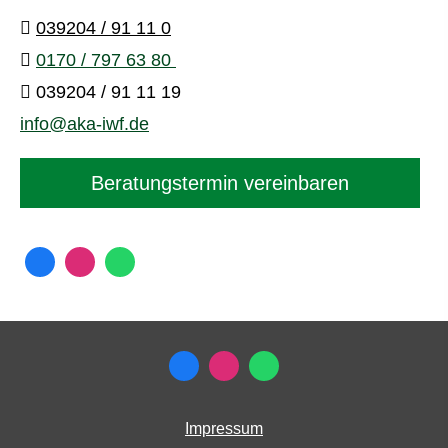
039204 / 91 11 0
0170 / 797 63 80
039204 / 91 11 19
info@aka-iwf.de
Beratungstermin vereinbaren
Impressum