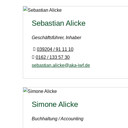
Sebastian Alicke
Geschäftsführer, Inhaber
039204 / 91 11 10
0162 / 133 57 30
sebastian.alicke@aka-iwf.de
Simone Alicke
Buchhaltung / Accounting