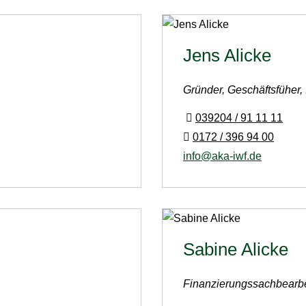
Jens Alicke
Gründer, Geschäftsfüher,
039204 / 91 11 11
0172 / 396 94 00
info@aka-iwf.de
Sabine Alicke
Finanzierungssachbearbe