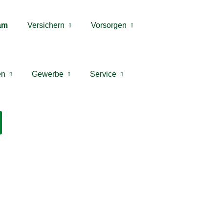
am
Versichern
Vorsorgen
en
Gewerbe
Service