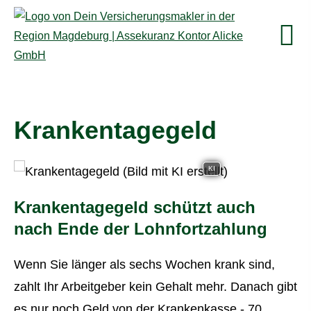
Krankentagegeld
KI
Krankentagegeld schützt auch
nach Ende der Lohnfortzahlung
Wenn Sie länger als sechs Wochen krank sind,
zahlt Ihr Arbeitgeber kein Gehalt mehr. Danach gibt
es nur noch Geld von der Krankenkasse - 70