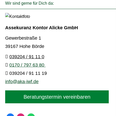
Wir sind gerne für Dich da:
Assekuranz Kontor Alicke GmbH
Gewerbestraße 1
39167 Hohe Börde
039204 / 91 11 0
0170 / 797 63 80
039204 / 91 11 19
info@aka-iwf.de
Beratungstermin vereinbaren